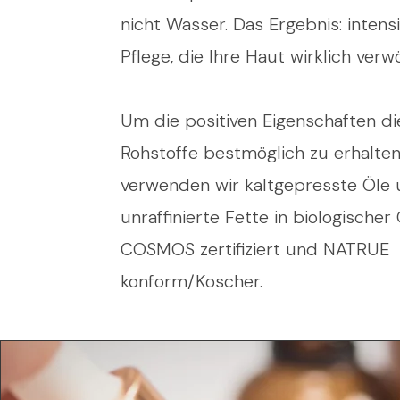
nicht Wasser. Das Ergebnis: intens
Pflege, die Ihre Haut wirklich verw
Um die positiven Eigenschaften di
Rohstoffe bestmöglich zu erhalten
verwenden wir kaltgepresste Öle
unraffinierte Fette in biologischer 
COSMOS zertifiziert und NATRUE
konform/Koscher.