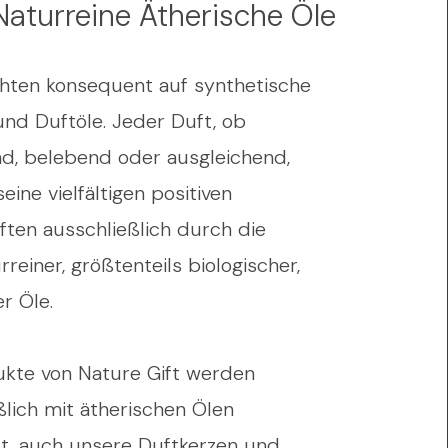
aturreine Ätherische Öle
chten konsequent auf synthetische
nd Duftöle. Jeder Duft, ob
d, belebend oder ausgleichend,
seine vielfältigen positiven
ften ausschließlich durch die
rreiner, größtenteils biologischer,
r Öle.
ukte von Nature Gift werden
ßlich mit ätherischen Ölen
lt, auch unsere Duftkerzen und