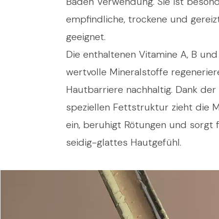
Baden Verwendung. Sie ist besond
empfindliche, trockene und gereiz
geeignet.
Die enthaltenen Vitamine A, B und
wertvolle Mineralstoffe regenerier
Hautbarriere nachhaltig. Dank der
speziellen Fettstruktur zieht die M
ein, beruhigt Rötungen und sorgt f
seidig-glattes Hautgefühl.