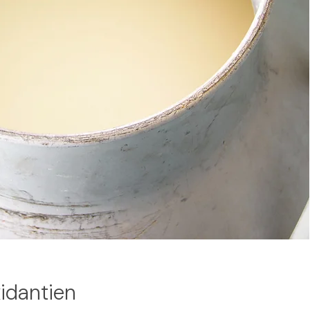
idantien