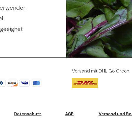
erwenden
ei
 geeignet
Versand mit DHL Go Green
Datenschutz
AGB
Versand und Be