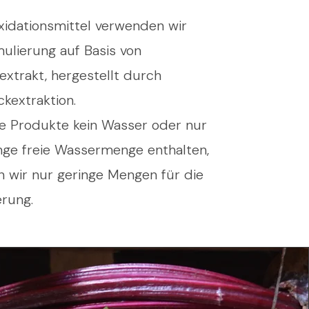
xidationsmittel verwenden wir
ulierung auf Basis von
extrakt, hergestellt durch
kextraktion.
e Produkte kein Wasser oder nur
inge freie Wassermenge enthalten,
n wir nur geringe Mengen für die
rung.​