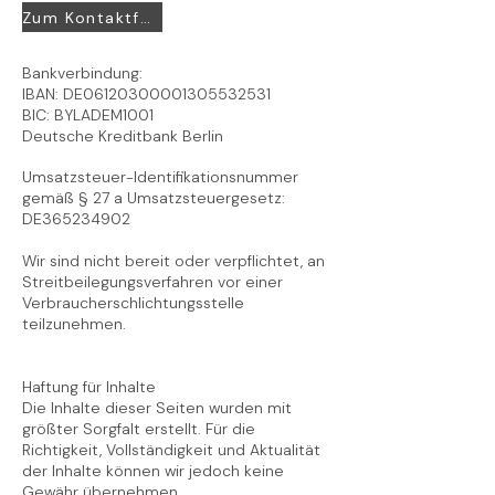
Zum Kontaktformular
Bankverbindung:
IBAN: DE06120300001305532531
BIC: BYLADEM1001
Deutsche Kreditbank Berlin
Umsatzsteuer-Identifikationsnummer
gemäß § 27 a Umsatzsteuergesetz:
DE365234902
Wir sind nicht bereit oder verpflichtet, an
Streitbeilegungsverfahren vor einer
Verbraucherschlichtungsstelle
teilzunehmen.
Haftung für Inhalte
Die Inhalte dieser Seiten wurden mit
größter Sorgfalt erstellt. Für die
Richtigkeit, Vollständigkeit und Aktualität
der Inhalte können wir jedoch keine
Gewähr übernehmen.