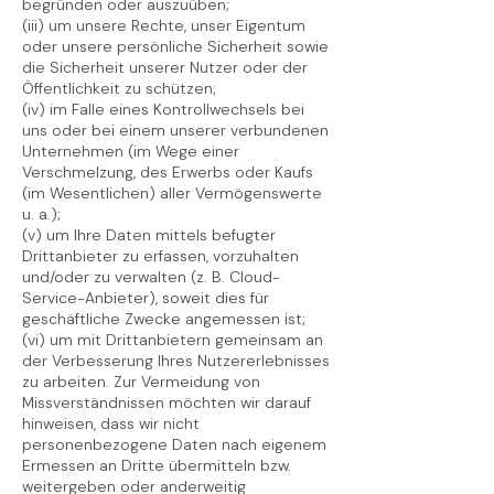
begründen oder auszuüben;
(iii) um unsere Rechte, unser Eigentum
oder unsere persönliche Sicherheit sowie
die Sicherheit unserer Nutzer oder der
Öffentlichkeit zu schützen;
(iv) im Falle eines Kontrollwechsels bei
uns oder bei einem unserer verbundenen
Unternehmen (im Wege einer
Verschmelzung, des Erwerbs oder Kaufs
(im Wesentlichen) aller Vermögenswerte
u. a.);
(v) um Ihre Daten mittels befugter
Drittanbieter zu erfassen, vorzuhalten
und/oder zu verwalten (z. B. Cloud-
Service-Anbieter), soweit dies für
geschäftliche Zwecke angemessen ist;
(vi) um mit Drittanbietern gemeinsam an
der Verbesserung Ihres Nutzererlebnisses
zu arbeiten. Zur Vermeidung von
Missverständnissen möchten wir darauf
hinweisen, dass wir nicht
personenbezogene Daten nach eigenem
Ermessen an Dritte übermitteln bzw.
weitergeben oder anderweitig