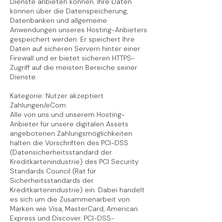
Dienste anbieten können. Ihre Daten
können über die Datenspeicherung,
Datenbanken und allgemeine
Anwendungen unseres Hosting-Anbieters
gespeichert werden. Er speichert Ihre
Daten auf sicheren Servern hinter einer
Firewall und er bietet sicheren HTTPS-
Zugriff auf die meisten Bereiche seiner
Dienste.
Kategorie: Nutzer akzeptiert
Zahlungen/eCom
Alle von uns und unserem Hosting-
Anbieter für unsere digitalen Assets
angebotenen Zahlungsmöglichkeiten
halten die Vorschriften des PCI-DSS
(Datensicherheitsstandard der
Kreditkartenindustrie) des PCI Security
Standards Council (Rat für
Sicherheitsstandards der
Kreditkartenindustrie) ein. Dabei handelt
es sich um die Zusammenarbeit von
Marken wie Visa, MasterCard, American
Express und Discover. PCI-DSS-