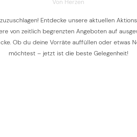
Von Herzen
t, zuzuschlagen! Entdecke unsere aktuellen Aktion
iere von zeitlich begrenzten Angeboten auf ausge
ücke. Ob du deine Vorräte auffüllen oder etwas 
möchtest – jetzt ist die beste Gelegenheit!