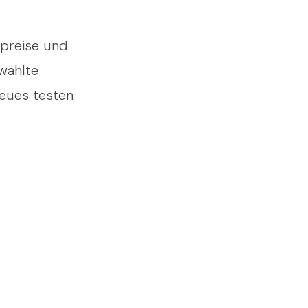
spreise und
wählte
Neues testen