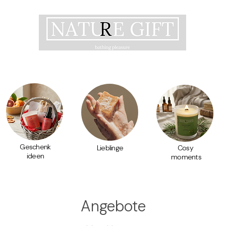
Geschenk
Lieblinge
Cosy
ideen
moments
Angebote