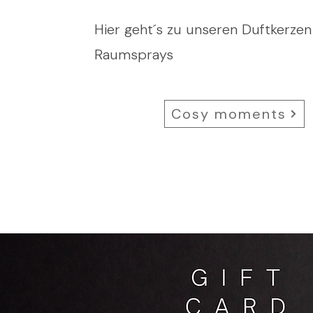
Hier geht´s zu unseren Duftkerze
Raumsprays
Cosy moments