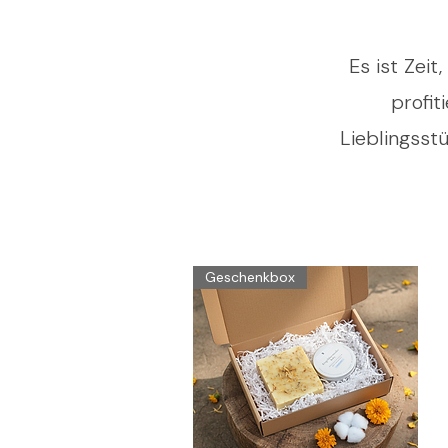
Es ist Zei
profit
Lieblingsst
Geschenkbox