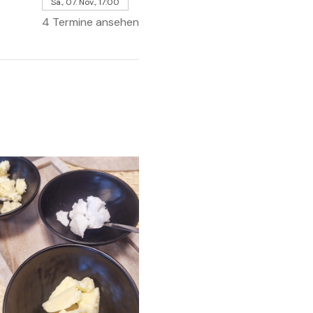
Sa., 07. Nov., 17:00
4 Termine ansehen