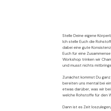
Stelle Deine eigene Körperb
Ich stelle Euch die Rohsto
dabei eine gute Konsistenz
Euch für eine Zusammenset
Workshop trinken wir Cham
und musst nichts mitbringe
Zunächst kommst Du ganz i
bereiten uns mental bei e
etwas darüber, was wir bei
welche Rohstoffe für den
Dann ist es Zeit loszuleg