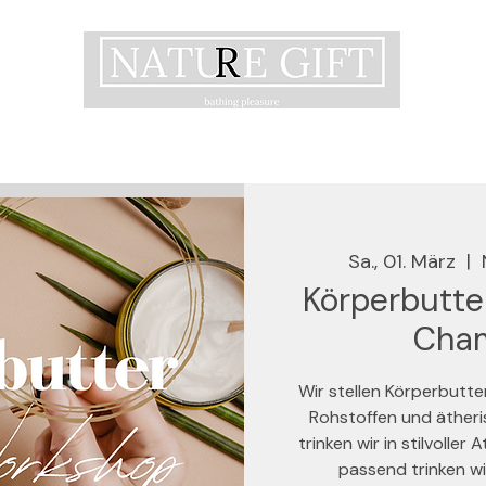
Sa., 01. März
  |  
Körperbutte
Cha
Wir stellen Körperbutte
Rohstoffen und ätheri
trinken wir in stilvoll
passend trinken wi