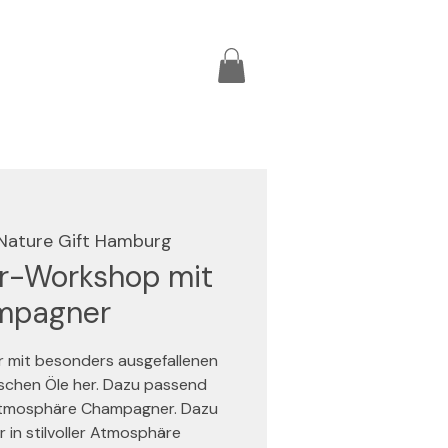
Nature Gift Hamburg
r-Workshop mit
mpagner
r mit besonders ausgefallenen
schen Öle her. Dazu passend
er Atmosphäre Champagner. Dazu
r in stilvoller Atmosphäre