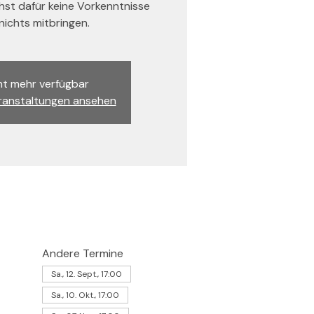
st dafür keine Vorkenntnisse
ichts mitbringen.
ht mehr verfügbar
ranstaltungen ansehen
Andere Termine
Sa., 12. Sept., 17:00
Sa., 10. Okt., 17:00