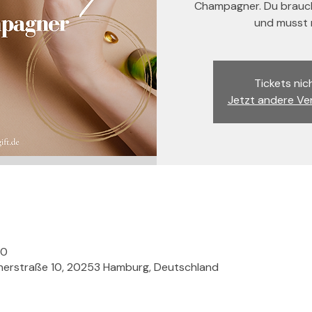
Champagner. Du brauch
und musst n
Tickets nic
Jetzt andere Ve
00
nerstraße 10, 20253 Hamburg, Deutschland