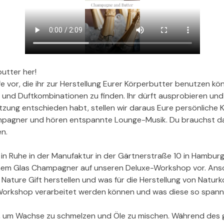
utter her! 
ffe vor, die ihr zur Herstellung Eurer Körperbutter benutzen k
 und Duftkombinationen zu finden. Ihr dürft ausprobieren und k
zung entschieden habt, stellen wir daraus Eure persönliche K
pagner und hören entspannte Lounge-Musik. Du brauchst daf
n.
n Ruhe in der Manufaktur in der Gärtnerstraße 10 in Hamburg
inem Glas Champagner auf unseren Deluxe-Workshop vor. Ansc
 Nature Gift herstellen und was für die Herstellung von Natur
 Workshop verarbeitet werden können und was diese so span
en, um Wachse zu schmelzen und Öle zu mischen. Während des