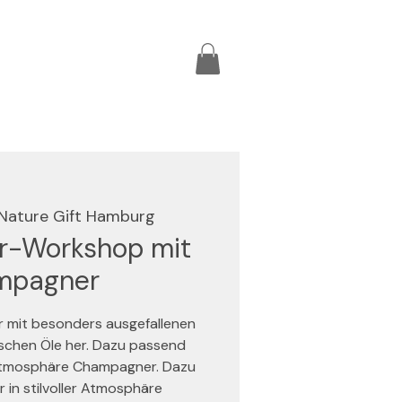
Nature Gift Hamburg
r-Workshop mit
mpagner
r mit besonders ausgefallenen
schen Öle her. Dazu passend
er Atmosphäre Champagner. Dazu
r in stilvoller Atmosphäre