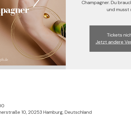
Champagner. Du brauch
und musst n
Tickets nic
Jetzt andere Ve
00
nerstraße 10, 20253 Hamburg, Deutschland