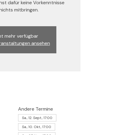
st dafür keine Vorkenntnisse
ichts mitbringen.
ht mehr verfügbar
ranstaltungen ansehen
Andere Termine
Sa., 12. Sept., 17:00
Sa., 10. Okt., 17:00