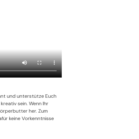
önnt und unterstütze Euch 
reativ sein. Wenn Ihr 
örperbutter her. Zum 
ür keine Vorkenntnisse 