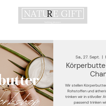
Sa., 27. Sept.
  |  
Körperbutte
Cha
Wir stellen Körperbutte
Rohstoffen und ätheri
trinken wir in stilvoll
passend trinken wi