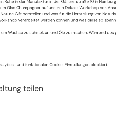
n Ruhe in der Manufaktur in der Gärtnerstraße 10 in Hamburg
inem Glas Champagner auf unseren Deluxe-Workshop vor. Ansc
 Nature Gift herstellen und was für die Herstellung von Natur
 Workshop verarbeitet werden können und was diese so span
en, um Wachse zu schmelzen und Öle zu mischen. Während des
lytics- und funktionalen Cookie-Einstellungen blockiert.
ltung teilen