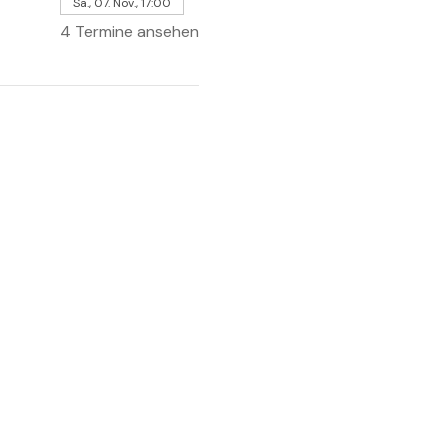
Sa., 07. Nov., 17:00
4 Termine ansehen