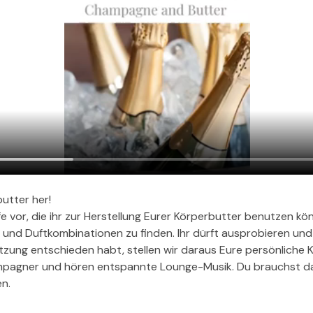
utter her! 
ffe vor, die ihr zur Herstellung Eurer Körperbutter benutzen k
 und Duftkombinationen zu finden. Ihr dürft ausprobieren und k
zung entschieden habt, stellen wir daraus Eure persönliche K
pagner und hören entspannte Lounge-Musik. Du brauchst daf
n.