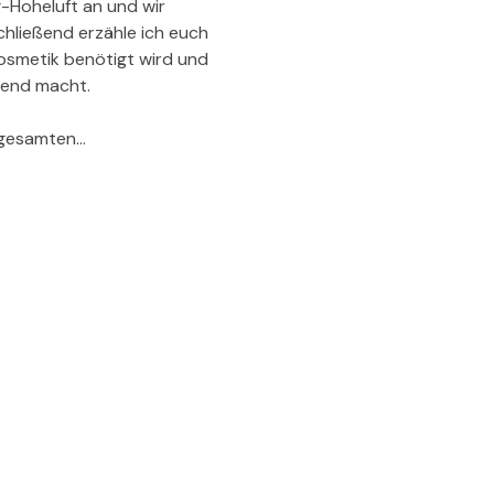
-Hoheluft an und wir 
hließend erzähle ich euch 
kosmetik benötigt wird und 
nend macht.
 gesamten…