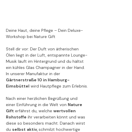
Deine Haut, deine Pflege – Dein Deluxe-
Workshop bei Nature Gift
Stell dir vor: Der Duft von ätherischen 
Ölen liegt in der Luft, entspannte Lounge-
Musik läuft im Hintergrund und du hältst 
ein kühles Glas Champagner in der Hand. 
In unserer Manufaktur in der 
Gärtnerstraße 10 in Hamburg-
Eimsbüttel
 wird Hautpflege zum Erlebnis.
Nach einer herzlichen Begrüßung und 
einer Einführung in die Welt von 
Nature 
Gift
 erfährst du, welche 
wertvollen 
Rohstoffe
 ihr verarbeiten könnt und was 
diese so besonders macht. Danach wirst 
du 
selbst
aktiv, 
schmilzt hochwertige 