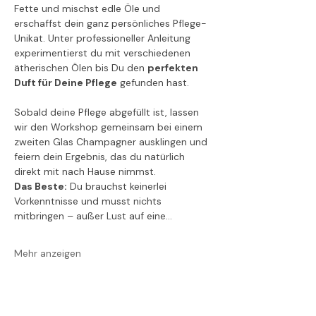
Fette und mischst edle Öle und 
erschaffst dein ganz persönliches Pflege-
Unikat. Unter professioneller Anleitung 
experimentierst du mit verschiedenen 
ätherischen Ölen bis Du den 
perfekten 
Duft für Deine Pflege
 gefunden hast.
Sobald deine Pflege abgefüllt ist, lassen 
wir den Workshop gemeinsam bei einem 
zweiten Glas Champagner ausklingen und 
feiern dein Ergebnis, das du natürlich 
direkt mit nach Hause nimmst.
Das Beste:
 Du brauchst keinerlei 
Vorkenntnisse und musst nichts 
mitbringen – außer Lust auf eine…
Mehr anzeigen