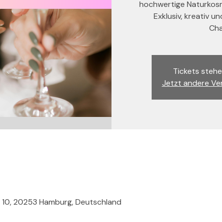
hochwertige Naturkosme
Exklusiv, kreativ u
Cha
Tickets stehe
Jetzt andere Ve
e 10, 20253 Hamburg, Deutschland