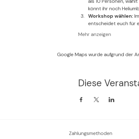
als 10 Personen, wählt 
könnt ihr noch Helium
Workshop wählen:
 I
entscheidet euch für 
Mehr anzeigen
Google Maps wurde aufgrund der Ana
Diese Veransta
Zahlungsmethoden