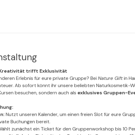
nstaltung
reativität trifft Exklusivität
deren Erlebnis für eure private Gruppe? Bei 
Nature Gift
 in H
nteuer. Ab sofort könnt ihr unsere beliebten Naturkosmetik-W
Kursen besuchen, sondern auch als 
exklusives Gruppen-Ev
chung:
n:
 Nutzt unseren Kalender, um einen freien Slot für eure Grupp
rivate Buchungen bereit.
ählt zunächst ein Ticket für den Gruppenworkshop bis 10 Per