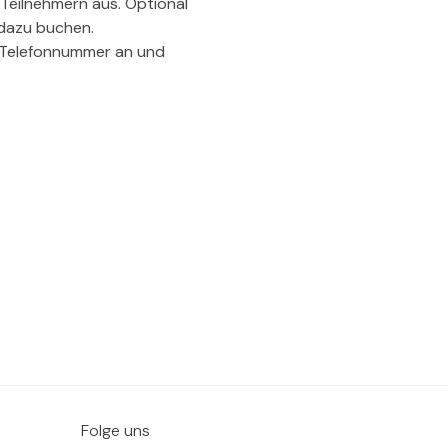
 Teilnehmern aus. Optional 
 dazu buchen.
d Telefonnummer an und 
Folge uns