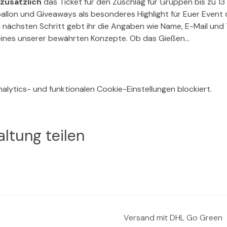
zusätzlich
 das Ticket für den Zuschlag für Gruppen bis zu 13
ballon und Giveaways als besonderes Highlight für Euer Event
m nächsten Schritt gebt ihr die Angaben wie Name, E-Mail un
eines unserer bewährten Konzepte. Ob das Gießen…
lytics- und funktionalen Cookie-Einstellungen blockiert.
ltung teilen
Versand mit DHL Go Green