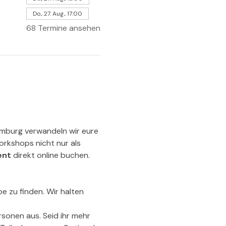
Do., 27. Aug., 17:00
68 Termine ansehen
amburg verwandeln wir eure 
orkshops nicht nur als 
ent
 direkt online buchen.
e zu finden. Wir halten 
sonen aus. Seid ihr mehr 