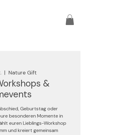
.
  |  
Nature Gift
Workshops &
mevents
abschied, Geburtstag oder
 eure besonderen Momente in
ählt euren Lieblings-Workshop
mm und kreiert gemeinsam