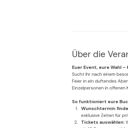
Über die Vera
Euer Event, eure Wahl – K
Sucht ihr nach einem beson
Feier in ein duftendes Abe
Einzelpersonen in offenen 
So funktioniert eure Bu
Wunschtermin finde
exklusive Zeiten für p
Tickets auswählen: 
W