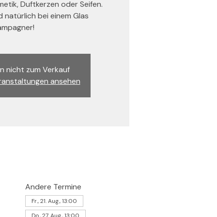
tik, Duftkerzen oder Seifen.
nd natürlich bei einem Glas
mpagner!
n nicht zum Verkauf
ranstaltungen ansehen
Andere Termine
Fr., 21. Aug., 13:00
Do., 27. Aug., 13:00