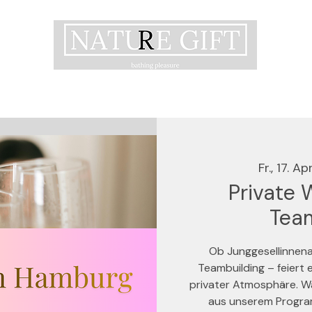
Fr., 17. Apr
Private 
Tea
Ob Junggesellinnen
Teambuilding – feiert
privater Atmosphäre. W
aus unserem Progra