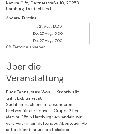
Nature Gift, Gärtnerstraße 10, 20253
Hamburg, Deutschland
Andere Termine
Fr., 21. Aug., 13:00
Do., 27. Aug., 13:00
Do., 27. Aug., 17:00
68 Termine ansehen
Über die
Veranstaltung
Euer Event, eure Wahl – Kreativität 
trifft Exklusivität
Sucht ihr nach einem besonderen 
Erlebnis für eure private Gruppe? Bei 
Nature Gift
 in Hamburg verwandeln wir 
eure Feier in ein duftendes Abenteuer. Ab 
sofort könnt ihr unsere beliebten 