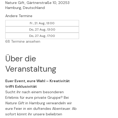
Nature Gift, Gärtnerstraße 10, 20253
Hamburg, Deutschland
Andere Termine
Fr., 21. Aug., 13:00
Do., 27. Aug., 13:00
Do., 27. Aug., 17:00
68 Termine ansehen
Über die
Veranstaltung
Euer Event, eure Wahl – Kreativität 
trifft Exklusivität
Sucht ihr nach einem besonderen 
Erlebnis für eure private Gruppe? Bei 
Nature Gift
 in Hamburg verwandeln wir 
eure Feier in ein duftendes Abenteuer. Ab 
sofort könnt ihr unsere beliebten 