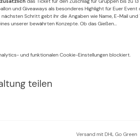
zusätzlich
 das Ticket für den Zuschlag für Gruppen bis zu 13
ballon und Giveaways als besonderes Highlight für Euer Event
m nächsten Schritt gebt ihr die Angaben wie Name, E-Mail un
eines unserer bewährten Konzepte. Ob das Gießen…
lytics- und funktionalen Cookie-Einstellungen blockiert.
ltung teilen
Versand mit DHL Go Green