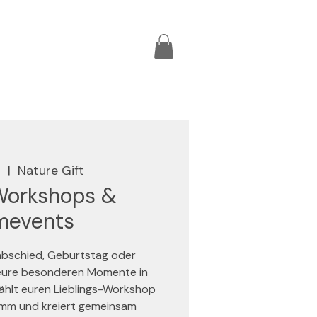
i
  |  
Nature Gift
Workshops &
mevents
abschied, Geburtstag oder
 eure besonderen Momente in
ählt euren Lieblings-Workshop
mm und kreiert gemeinsam