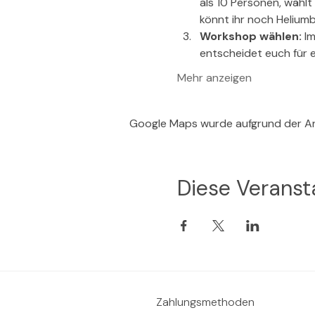
als 10 Personen, wählt 
könnt ihr noch Helium
Workshop wählen:
 I
entscheidet euch für 
Mehr anzeigen
Google Maps wurde aufgrund der Ana
Diese Veransta
Zahlungsmethoden