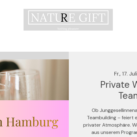
Fr., 17. Jul
Private 
Tea
Ob Junggesellinnen
Teambuilding – feiert
privater Atmosphäre. W
aus unserem Progra