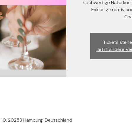
hochwertige Naturkosme
Exklusiv, kreativ u
Cha
Tickets stehe
Jetzt andere Ve
e 10, 20253 Hamburg, Deutschland