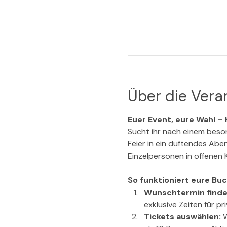
Über die Vera
Euer Event, eure Wahl – K
Sucht ihr nach einem beson
Feier in ein duftendes Abe
Einzelpersonen in offenen 
So funktioniert eure Bu
Wunschtermin finde
exklusive Zeiten für p
Tickets auswählen: 
W