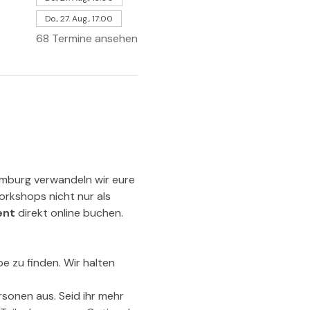
Do., 27. Aug., 17:00
68 Termine ansehen
amburg verwandeln wir eure 
orkshops nicht nur als 
ent
 direkt online buchen.
e zu finden. Wir halten 
sonen aus. Seid ihr mehr 