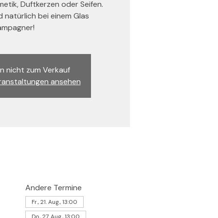
tik, Duftkerzen oder Seifen.
nd natürlich bei einem Glas
mpagner!
n nicht zum Verkauf
ranstaltungen ansehen
Andere Termine
Fr., 21. Aug., 13:00
Do., 27. Aug., 13:00