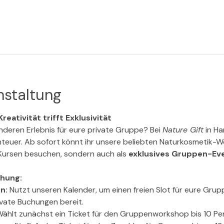
nstaltung
reativität trifft Exklusivität
deren Erlebnis für eure private Gruppe? Bei 
Nature Gift
 in H
nteuer. Ab sofort könnt ihr unsere beliebten Naturkosmetik-W
Kursen besuchen, sondern auch als 
exklusives Gruppen-Ev
chung:
n:
 Nutzt unseren Kalender, um einen freien Slot für eure Grupp
rivate Buchungen bereit.
ählt zunächst ein Ticket für den Gruppenworkshop bis 10 Per