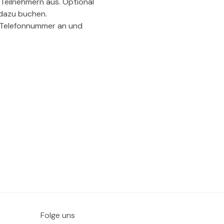
 Teilnehmern aus. Optional 
 dazu buchen.
d Telefonnummer an und 
Folge uns