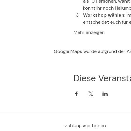
als 10 Personen, wählt 
könnt ihr noch Helium
Workshop wählen:
 I
entscheidet euch für 
Mehr anzeigen
Google Maps wurde aufgrund der Ana
Diese Veransta
Zahlungsmethoden