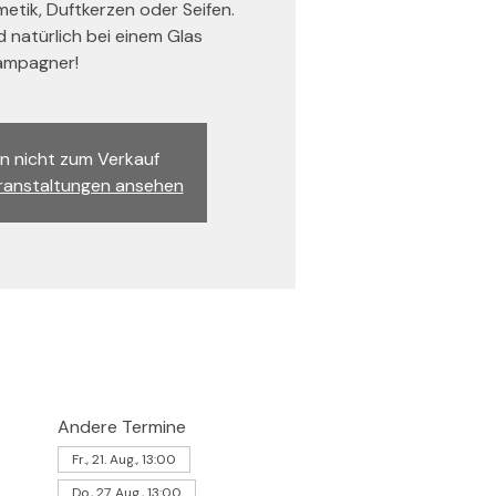
tik, Duftkerzen oder Seifen.
nd natürlich bei einem Glas
mpagner!
n nicht zum Verkauf
ranstaltungen ansehen
Andere Termine
Fr., 21. Aug., 13:00
Do., 27. Aug., 13:00