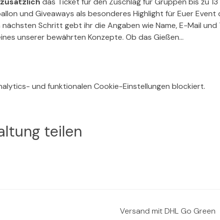
zusätzlich
 das Ticket für den Zuschlag für Gruppen bis zu 13
ballon und Giveaways als besonderes Highlight für Euer Event
m nächsten Schritt gebt ihr die Angaben wie Name, E-Mail un
eines unserer bewährten Konzepte. Ob das Gießen…
lytics- und funktionalen Cookie-Einstellungen blockiert.
ltung teilen
Versand mit DHL Go Green