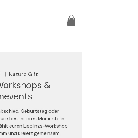
i
  |  
Nature Gift
Workshops &
mevents
abschied, Geburtstag oder
 eure besonderen Momente in
ählt euren Lieblings-Workshop
mm und kreiert gemeinsam