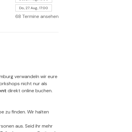
Do., 27. Aug., 17:00
68 Termine ansehen
amburg verwandeln wir eure 
orkshops nicht nur als 
ent
 direkt online buchen.
e zu finden. Wir halten 
sonen aus. Seid ihr mehr 