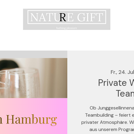
Fr., 24. Jul
Private 
Tea
Ob Junggesellinnen
Teambuilding – feiert
privater Atmosphäre. W
aus unserem Progra