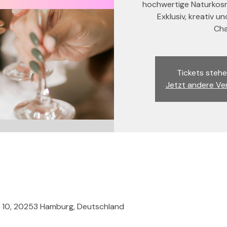
hochwertige Naturkosme
Exklusiv, kreativ u
Cha
Tickets stehe
Jetzt andere Ve
e 10, 20253 Hamburg, Deutschland