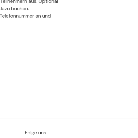
 Teilnehmern aus. Optional 
 dazu buchen.
d Telefonnummer an und 
Folge uns