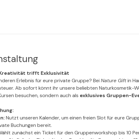
nstaltung
reativität trifft Exklusivität
deren Erlebnis für eure private Gruppe? Bei 
Nature Gift
 in H
nteuer. Ab sofort könnt ihr unsere beliebten Naturkosmetik-W
Kursen besuchen, sondern auch als 
exklusives Gruppen-Ev
chung:
n:
 Nutzt unseren Kalender, um einen freien Slot für eure Grupp
rivate Buchungen bereit.
ählt zunächst ein Ticket für den Gruppenworkshop bis 10 Per