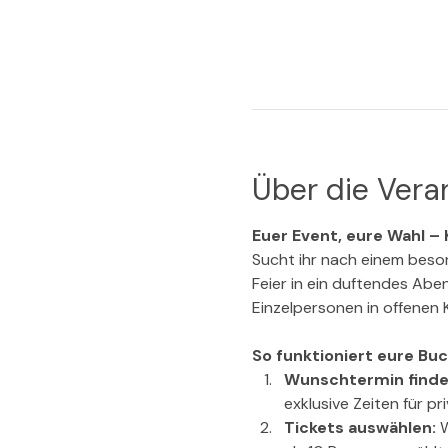
Über die Vera
Euer Event, eure Wahl – K
Sucht ihr nach einem beson
Feier in ein duftendes Abe
Einzelpersonen in offenen 
So funktioniert eure Bu
Wunschtermin finde
exklusive Zeiten für p
Tickets auswählen: 
W