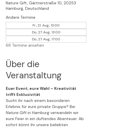
Nature Gift, Gärtnerstraße 10, 20253
Hamburg, Deutschland
Andere Termine
Fr., 21. Aug., 13:00
Do., 27. Aug., 13:00
Do., 27. Aug., 17:00
68 Termine ansehen
Über die
Veranstaltung
Euer Event, eure Wahl – Kreativität 
trifft Exklusivität
Sucht ihr nach einem besonderen 
Erlebnis für eure private Gruppe? Bei 
Nature Gift
 in Hamburg verwandeln wir 
eure Feier in ein duftendes Abenteuer. Ab 
sofort könnt ihr unsere beliebten 