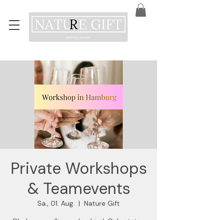
Private Workshops
& Teamevents
Sa., 01. Aug.
  |  
Nature Gift