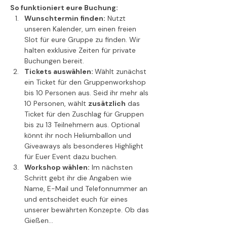
So funktioniert eure Buchung:
Wunschtermin finden:
 Nutzt 
unseren Kalender, um einen freien 
Slot für eure Gruppe zu finden. Wir 
halten exklusive Zeiten für private 
Buchungen bereit.
Tickets auswählen: 
Wählt zunächst 
ein Ticket für den Gruppenworkshop 
bis 10 Personen aus. Seid ihr mehr als 
10 Personen, wählt 
zusätzlich
 das 
Ticket für den Zuschlag für Gruppen 
bis zu 13 Teilnehmern aus. Optional 
könnt ihr noch Heliumballon und 
Giveaways als besonderes Highlight 
für Euer Event dazu buchen.
Workshop wählen:
 Im nächsten 
Schritt gebt ihr die Angaben wie 
Name, E-Mail und Telefonnummer an 
und entscheidet euch für eines 
unserer bewährten Konzepte. Ob das 
Gießen…