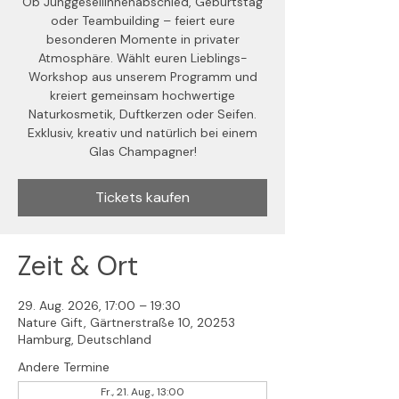
Ob Junggesellinnenabschied, Geburtstag
oder Teambuilding – feiert eure
besonderen Momente in privater
Atmosphäre. Wählt euren Lieblings-
Workshop aus unserem Programm und
kreiert gemeinsam hochwertige
Naturkosmetik, Duftkerzen oder Seifen.
Exklusiv, kreativ und natürlich bei einem
Glas Champagner!
Tickets kaufen
Zeit & Ort
29. Aug. 2026, 17:00 – 19:30
Nature Gift, Gärtnerstraße 10, 20253
Hamburg, Deutschland
Andere Termine
Fr., 21. Aug., 13:00