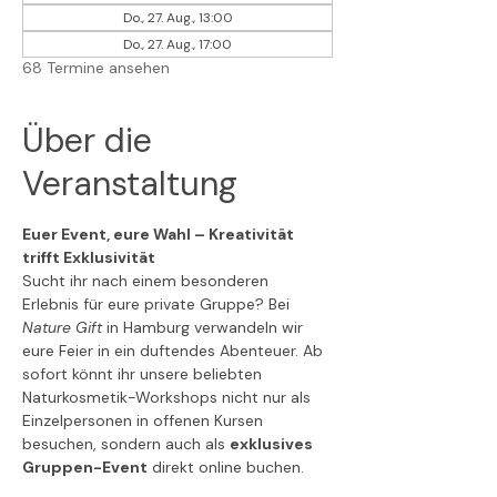
Do., 27. Aug., 13:00
Do., 27. Aug., 17:00
68 Termine ansehen
Über die
Veranstaltung
Euer Event, eure Wahl – Kreativität 
trifft Exklusivität
Sucht ihr nach einem besonderen 
Erlebnis für eure private Gruppe? Bei 
Nature Gift
 in Hamburg verwandeln wir 
eure Feier in ein duftendes Abenteuer. Ab 
sofort könnt ihr unsere beliebten 
Naturkosmetik-Workshops nicht nur als 
Einzelpersonen in offenen Kursen 
besuchen, sondern auch als 
exklusives 
Gruppen-Event
 direkt online buchen.