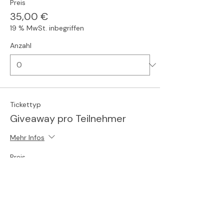
Preis
35,00 €
19 % MwSt. inbegriffen
Anzahl
Tickettyp
Giveaway pro Teilnehmer
Mehr Infos
Preis
6,32 €
19 % MwSt. inbegriffen
Anzahl