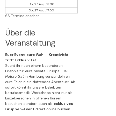
Do., 27. Aug., 13:00
Do., 27. Aug., 17:00
68 Termine ansehen
Über die
Veranstaltung
Euer Event, eure Wahl – Kreativität 
trifft Exklusivität
Sucht ihr nach einem besonderen 
Erlebnis für eure private Gruppe? Bei 
Nature Gift
 in Hamburg verwandeln wir 
eure Feier in ein duftendes Abenteuer. Ab 
sofort könnt ihr unsere beliebten 
Naturkosmetik-Workshops nicht nur als 
Einzelpersonen in offenen Kursen 
besuchen, sondern auch als 
exklusives 
Gruppen-Event
 direkt online buchen.