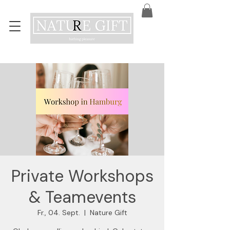
Private Workshops
& Teamevents
Fr., 04. Sept.
  |  
Nature Gift