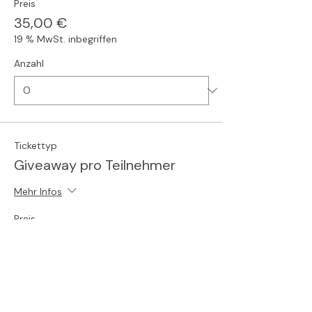
Preis
35,00 €
19 % MwSt. inbegriffen
Anzahl
Tickettyp
Giveaway pro Teilnehmer
Mehr Infos
Preis
6,32 €
19 % MwSt. inbegriffen
Anzahl