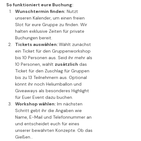
So funktioniert eure Buchung:
Wunschtermin finden:
 Nutzt 
unseren Kalender, um einen freien 
Slot für eure Gruppe zu finden. Wir 
halten exklusive Zeiten für private 
Buchungen bereit.
Tickets auswählen: 
Wählt zunächst 
ein Ticket für den Gruppenworkshop 
bis 10 Personen aus. Seid ihr mehr als 
10 Personen, wählt 
zusätzlich
 das 
Ticket für den Zuschlag für Gruppen 
bis zu 13 Teilnehmern aus. Optional 
könnt ihr noch Heliumballon und 
Giveaways als besonderes Highlight 
für Euer Event dazu buchen.
Workshop wählen:
 Im nächsten 
Schritt gebt ihr die Angaben wie 
Name, E-Mail und Telefonnummer an 
und entscheidet euch für eines 
unserer bewährten Konzepte. Ob das 
Gießen…