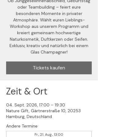
Ob Junggesellinnenabschied, Geburtstag
oder Teambuilding – feiert eure
besonderen Momente in privater
Atmosphäre. Wählt euren Lieblings-
Workshop aus unserem Programm und
kreiert gemeinsam hochwertige
Naturkosmetik, Duftkerzen oder Seifen.
Exklusiv, kreativ und natürlich bei einem
Glas Champagner!
Tickets kaufen
Zeit & Ort
04. Sept. 2026, 17:00 – 19:30
Nature Gift, Gärtnerstraße 10, 20253
Hamburg, Deutschland
Andere Termine
Fr., 21. Aug., 13:00