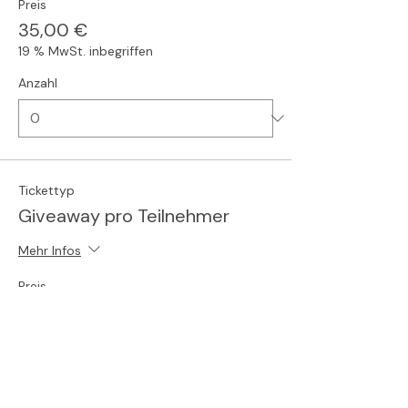
Preis
35,00 €
19 % MwSt. inbegriffen
Anzahl
Tickettyp
Giveaway pro Teilnehmer
Mehr Infos
Preis
6,32 €
19 % MwSt. inbegriffen
Anzahl