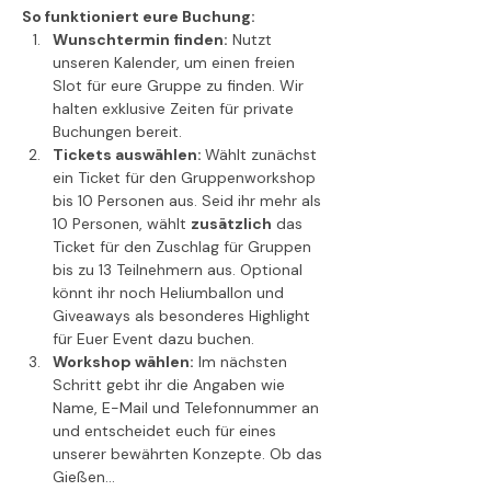
So funktioniert eure Buchung:
Wunschtermin finden:
 Nutzt 
unseren Kalender, um einen freien 
Slot für eure Gruppe zu finden. Wir 
halten exklusive Zeiten für private 
Buchungen bereit.
Tickets auswählen: 
Wählt zunächst 
ein Ticket für den Gruppenworkshop 
bis 10 Personen aus. Seid ihr mehr als 
10 Personen, wählt 
zusätzlich
 das 
Ticket für den Zuschlag für Gruppen 
bis zu 13 Teilnehmern aus. Optional 
könnt ihr noch Heliumballon und 
Giveaways als besonderes Highlight 
für Euer Event dazu buchen.
Workshop wählen:
 Im nächsten 
Schritt gebt ihr die Angaben wie 
Name, E-Mail und Telefonnummer an 
und entscheidet euch für eines 
unserer bewährten Konzepte. Ob das 
Gießen…