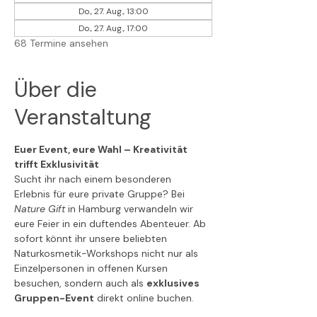
Do., 27. Aug., 13:00
Do., 27. Aug., 17:00
68 Termine ansehen
Über die
Veranstaltung
Euer Event, eure Wahl – Kreativität 
trifft Exklusivität
Sucht ihr nach einem besonderen 
Erlebnis für eure private Gruppe? Bei 
Nature Gift
 in Hamburg verwandeln wir 
eure Feier in ein duftendes Abenteuer. Ab 
sofort könnt ihr unsere beliebten 
Naturkosmetik-Workshops nicht nur als 
Einzelpersonen in offenen Kursen 
besuchen, sondern auch als 
exklusives 
Gruppen-Event
 direkt online buchen.