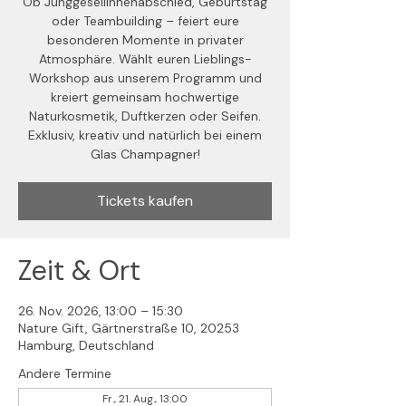
Ob Junggesellinnenabschied, Geburtstag
oder Teambuilding – feiert eure
besonderen Momente in privater
Atmosphäre. Wählt euren Lieblings-
Workshop aus unserem Programm und
kreiert gemeinsam hochwertige
Naturkosmetik, Duftkerzen oder Seifen.
Exklusiv, kreativ und natürlich bei einem
Glas Champagner!
Tickets kaufen
Zeit & Ort
26. Nov. 2026, 13:00 – 15:30
Nature Gift, Gärtnerstraße 10, 20253
Hamburg, Deutschland
Andere Termine
Fr., 21. Aug., 13:00