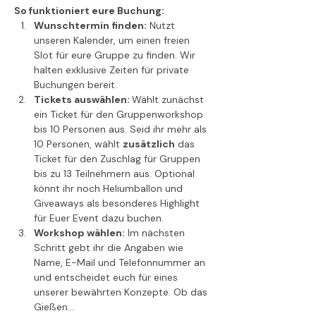
So funktioniert eure Buchung:
Wunschtermin finden:
 Nutzt 
unseren Kalender, um einen freien 
Slot für eure Gruppe zu finden. Wir 
halten exklusive Zeiten für private 
Buchungen bereit.
Tickets auswählen: 
Wählt zunächst 
ein Ticket für den Gruppenworkshop 
bis 10 Personen aus. Seid ihr mehr als 
10 Personen, wählt 
zusätzlich
 das 
Ticket für den Zuschlag für Gruppen 
bis zu 13 Teilnehmern aus. Optional 
könnt ihr noch Heliumballon und 
Giveaways als besonderes Highlight 
für Euer Event dazu buchen.
Workshop wählen:
 Im nächsten 
Schritt gebt ihr die Angaben wie 
Name, E-Mail und Telefonnummer an 
und entscheidet euch für eines 
unserer bewährten Konzepte. Ob das 
Gießen…