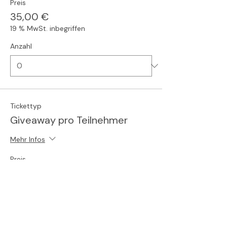
Preis
35,00 €
19 % MwSt. inbegriffen
Anzahl
Tickettyp
Giveaway pro Teilnehmer
Mehr Infos
Preis
6,32 €
19 % MwSt. inbegriffen
Anzahl