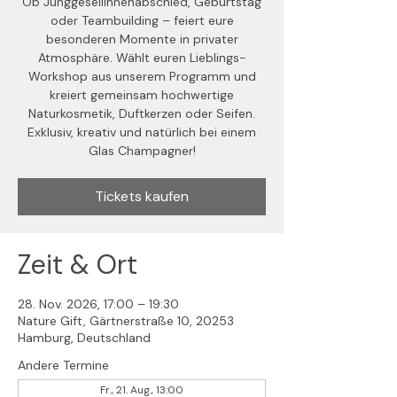
Ob Junggesellinnenabschied, Geburtstag
oder Teambuilding – feiert eure
besonderen Momente in privater
Atmosphäre. Wählt euren Lieblings-
Workshop aus unserem Programm und
kreiert gemeinsam hochwertige
Naturkosmetik, Duftkerzen oder Seifen.
Exklusiv, kreativ und natürlich bei einem
Glas Champagner!
Tickets kaufen
Zeit & Ort
28. Nov. 2026, 17:00 – 19:30
Nature Gift, Gärtnerstraße 10, 20253
Hamburg, Deutschland
Andere Termine
Fr., 21. Aug., 13:00