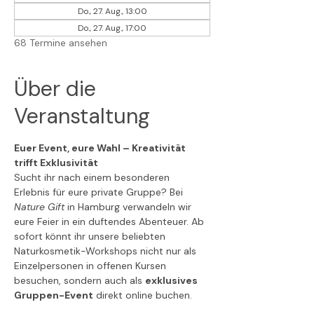
Do., 27. Aug., 13:00
Do., 27. Aug., 17:00
68 Termine ansehen
Über die
Veranstaltung
Euer Event, eure Wahl – Kreativität 
trifft Exklusivität
Sucht ihr nach einem besonderen 
Erlebnis für eure private Gruppe? Bei 
Nature Gift
 in Hamburg verwandeln wir 
eure Feier in ein duftendes Abenteuer. Ab 
sofort könnt ihr unsere beliebten 
Naturkosmetik-Workshops nicht nur als 
Einzelpersonen in offenen Kursen 
besuchen, sondern auch als 
exklusives 
Gruppen-Event
 direkt online buchen.