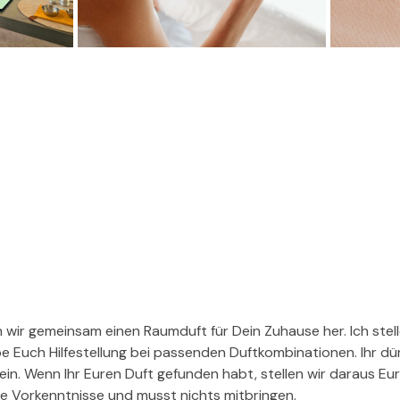
 wir gemeinsam einen Raumduft für Dein Zuhause her. Ich stel
e Euch Hilfestellung bei passenden Duftkombinationen. Ihr dür
ein. Wenn Ihr Euren Duft gefunden habt, stellen wir daraus E
ne Vorkenntnisse und musst nichts mitbringen.