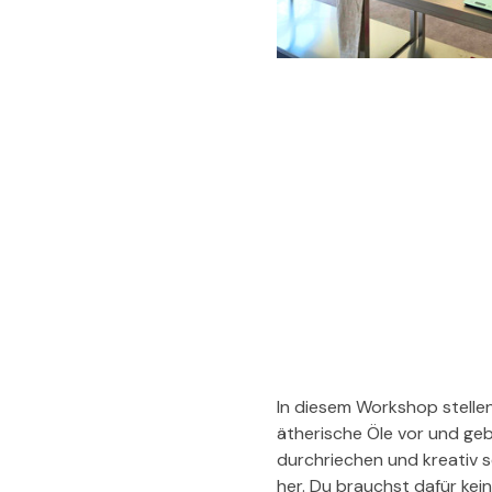
In diesem Workshop stellen
ätherische Öle vor und geb
durchriechen und kreativ s
her. Du brauchst dafür kei