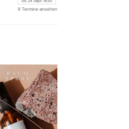
Do., 24. Sept., 18:30
8 Termine ansehen