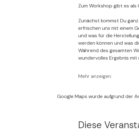
Zum Workshop gibt es als G
Zunächst kommst Du ganz i
erfrischen uns mit einem G
und was für die Herstellun
werden können und was di
Während des gesamten Work
wundervolles Ergebnis mit
Mehr anzeigen
Google Maps wurde aufgrund der Ana
Diese Veransta