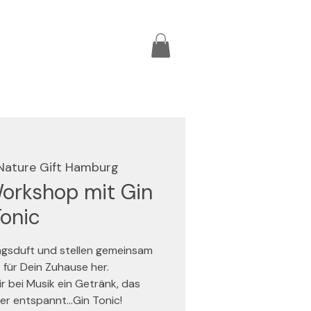
Nature Gift Hamburg
rkshop mit Gin
Tonic
ingsduft und stellen gemeinsam
für Dein Zuhause her.
 bei Musik ein Getränk, das
er entspannt...Gin Tonic!