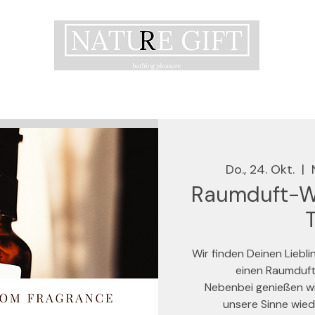
Do., 24. Okt.
  |  
Raumduft-Wo
Wir finden Deinen Liebl
einen Raumduft 
Nebenbei genießen wir
unsere Sinne wied