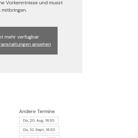
ine Vorkenntnisse und musst
s mitbringen.
ht mehr verfügbar
ranstaltungen ansehen
Andere Termine
Do., 20. Aug., 18:30
Do., 10. Sept., 18:30