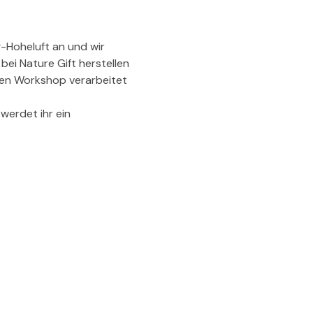
-Hoheluft an und wir 
ei Nature Gift herstellen 
den Workshop verarbeitet 
erdet ihr ein 