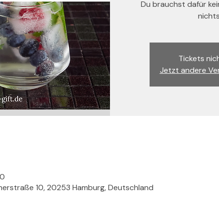
Du brauchst dafür ke
nicht
Tickets nic
Jetzt andere Ve
30
nerstraße 10, 20253 Hamburg, Deutschland