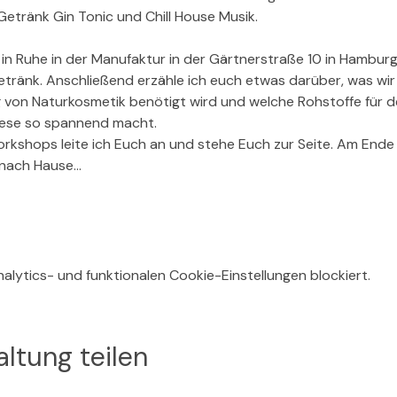
etränk Gin Tonic und Chill House Musik.
n Ruhe in der Manufaktur in der Gärtnerstraße 10 in Hamburg
etränk. Anschließend erzähle ich euch etwas darüber, was wir b
g von Naturkosmetik benötigt wird und welche Rohstoffe für 
ese so spannend macht.
shops leite ich Euch an und stehe Euch zur Seite. Am Ende w
 nach Hause…
lytics- und funktionalen Cookie-Einstellungen blockiert.
ltung teilen