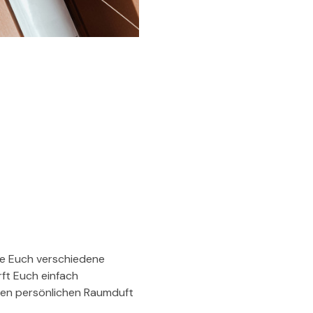
le Euch verschiedene 
ft Euch einfach 
uren persönlichen Raumduft 