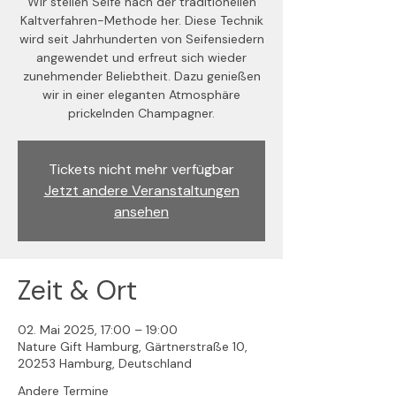
Wir stellen Seife nach der traditionellen
Kaltverfahren-Methode her. Diese Technik
wird seit Jahrhunderten von Seifensiedern
angewendet und erfreut sich wieder
zunehmender Beliebtheit. Dazu genießen
wir in einer eleganten Atmosphäre
prickelnden Champagner.
Tickets nicht mehr verfügbar
Jetzt andere Veranstaltungen
ansehen
Zeit & Ort
02. Mai 2025, 17:00 – 19:00
Nature Gift Hamburg, Gärtnerstraße 10,
20253 Hamburg, Deutschland
Andere Termine