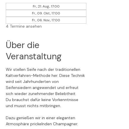
Fr., 21. Aug., 17:00
Fr., 09. Okt., 17:00
Fr., 06. Nov., 17:00
4 Termine ansehen
Über die
Veranstaltung
Wir stellen Seife nach der traditionellen 
Kaltverfahren-Methode her. Diese Technik 
wird seit Jahrhunderten von 
Seifensiedern angewendet und erfreut 
sich wieder zunehmender Beliebtheit. 
Du brauchst dafür keine Vorkenntnisse 
und musst nichts mitbringen.
Dazu genießen wir in einer eleganten 
Atmosphäre prickelnden Champagner.