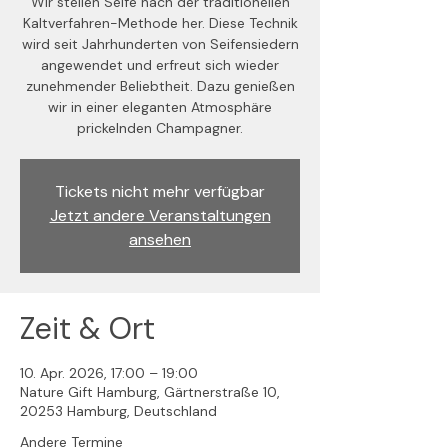
Wir stellen Seife nach der traditionellen
Kaltverfahren-Methode her. Diese Technik
wird seit Jahrhunderten von Seifensiedern
angewendet und erfreut sich wieder
zunehmender Beliebtheit. Dazu genießen
wir in einer eleganten Atmosphäre
prickelnden Champagner.
Tickets nicht mehr verfügbar
Jetzt andere Veranstaltungen
ansehen
Zeit & Ort
10. Apr. 2026, 17:00 – 19:00
Nature Gift Hamburg, Gärtnerstraße 10,
20253 Hamburg, Deutschland
Andere Termine