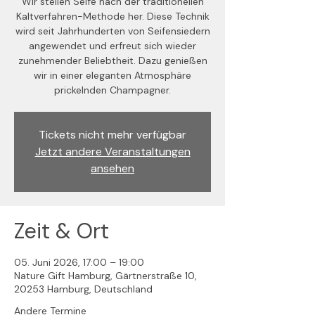
Wir stellen Seife nach der traditionellen
Kaltverfahren-Methode her. Diese Technik
wird seit Jahrhunderten von Seifensiedern
angewendet und erfreut sich wieder
zunehmender Beliebtheit. Dazu genießen
wir in einer eleganten Atmosphäre
prickelnden Champagner.
Tickets nicht mehr verfügbar
Jetzt andere Veranstaltungen
ansehen
Zeit & Ort
05. Juni 2026, 17:00 – 19:00
Nature Gift Hamburg, Gärtnerstraße 10,
20253 Hamburg, Deutschland
Andere Termine