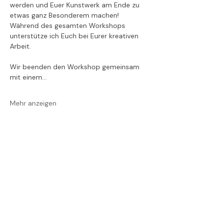
werden und Euer Kunstwerk am Ende zu 
etwas ganz Besonderem machen!  
Während des gesamten Workshops 
unterstütze ich Euch bei Eurer kreativen 
Arbeit.
Wir beenden den Workshop gemeinsam 
mit einem…
Mehr anzeigen
Diese Veranstaltung
teilen