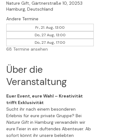
Nature Gift, Gärtnerstraße 10, 20253
Hamburg, Deutschland
Andere Termine
Fr., 21. Aug., 13:00
Do., 27. Aug., 13:00
Do., 27. Aug., 17:00
68 Termine ansehen
Über die
Veranstaltung
Euer Event, eure Wahl – Kreativität 
trifft Exklusivität
Sucht ihr nach einem besonderen 
Erlebnis für eure private Gruppe? Bei 
Nature Gift
 in Hamburg verwandeln wir 
eure Feier in ein duftendes Abenteuer. Ab 
sofort könnt ihr unsere beliebten 