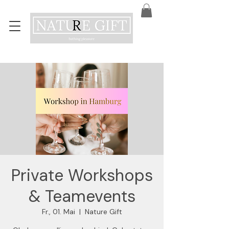
Private Workshops
& Teamevents
Fr., 01. Mai
  |  
Nature Gift